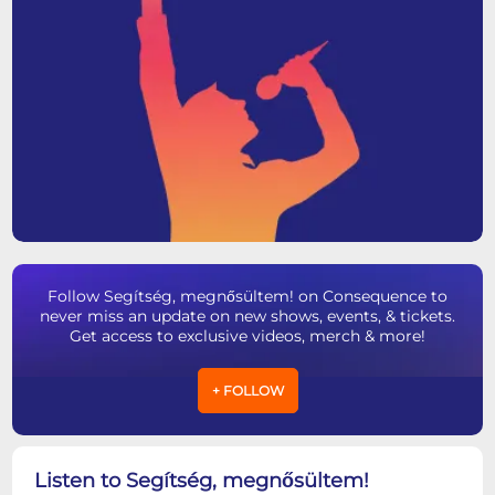
Follow Segítség, megnősültem! on Consequence to
never miss an update on new shows, events, & tickets.
Get access to exclusive videos, merch & more!
+ FOLLOW
Listen to Segítség, megnősültem!