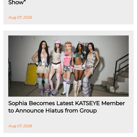
Show”
Aug 07, 2026
Sophia Becomes Latest KATSEYE Member
to Announce Hiatus from Group
Aug 07, 2026