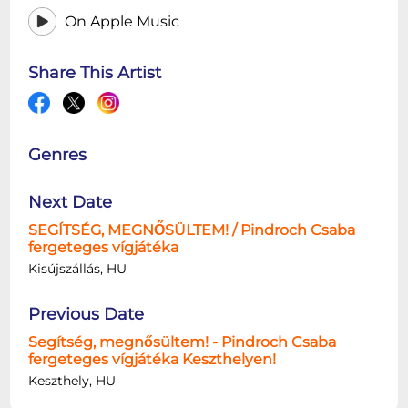
On Apple Music
Share This Artist
Genres
Next Date
SEGÍTSÉG, MEGNŐSÜLTEM! / Pindroch Csaba
fergeteges vígjátéka
Kisújszállás, HU
Previous Date
Segítség, megnősültem! - Pindroch Csaba
fergeteges vígjátéka Keszthelyen!
Keszthely, HU