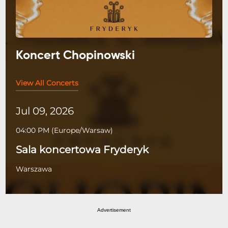
Koncert Chopinowski
View All Concerts
Jul 09, 2026
04:00 PM
(
Europe/Warsaw
)
Sala koncertowa Fryderyk
Warszawa
Advertisement