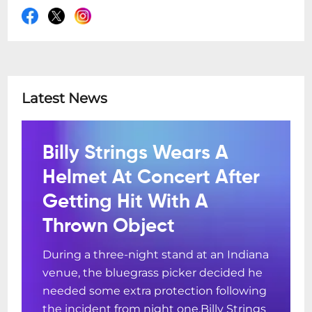
Latest News
Billy Strings Wears A
Helmet At Concert After
Getting Hit With A
Thrown Object
During a three-night stand at an Indiana
venue, the bluegrass picker decided he
needed some extra protection following
the incident from night one.Billy Strings