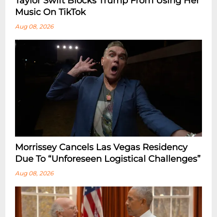
Taylor Swift Blocks Trump From Using Her
Music On TikTok
Aug 08, 2026
Morrissey Cancels Las Vegas Residency
Due To “Unforeseen Logistical Challenges”
Aug 08, 2026