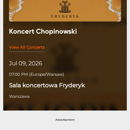
Koncert Chopinowski
View All Concerts
Jul 09, 2026
07:00 PM
(
Europe/Warsaw
)
Sala koncertowa Fryderyk
Warszawa
Advertisement