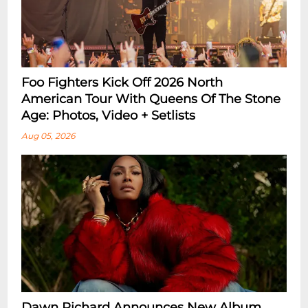
Foo Fighters Kick Off 2026 North
American Tour With Queens Of The Stone
Age: Photos, Video + Setlists
Aug 05, 2026
Dawn Richard Announces New Album