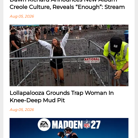
Creole Culture, Reveals “enough”: Stream
Aug 05, 2026
Lollapalooza Grounds Trap Woman In
Knee-Deep Mud Pit
Aug 05, 2026