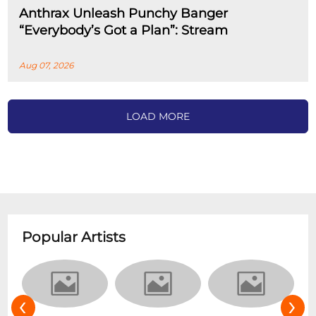
Anthrax Unleash Punchy Banger
“Everybody’s Got a Plan”: Stream
Aug 07, 2026
LOAD MORE
Popular Artists
‹
›