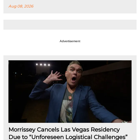
Aug 08, 2026
Advertisement
Morrissey Cancels Las Vegas Residency
Due to “Unforeseen Logistical Challenges”