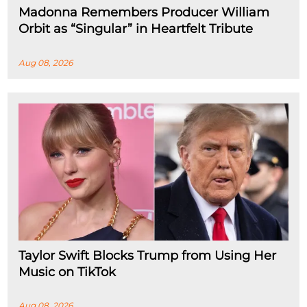
Madonna Remembers Producer William
Orbit as “Singular” in Heartfelt Tribute
Aug 08, 2026
Taylor Swift Blocks Trump from Using Her
Music on TikTok
Aug 08, 2026