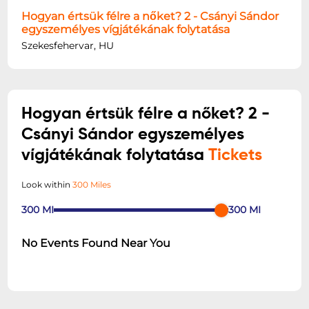
Hogyan értsük félre a nőket? 2 - Csányi Sándor
egyszemélyes vígjátékának folytatása
Szekesfehervar, HU
Hogyan értsük félre a nőket? 2 -
Csányi Sándor egyszemélyes
vígjátékának folytatása
Tickets
Look within
300 Miles
300
MI
300
MI
No Events Found Near You