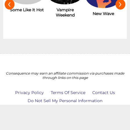
‹
›
r
Some Like It Hot
Vampire
New Wave
Weekend
Consequence may earn an affiliate commission via purchases made
through links on this page
Privacy Policy
Terms Of Service
Contact Us
Do Not Sell My Personal Information