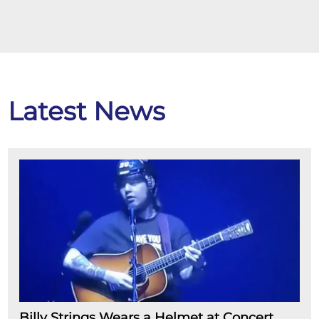
Latest News
Billy Strings Wears a Helmet at Concert